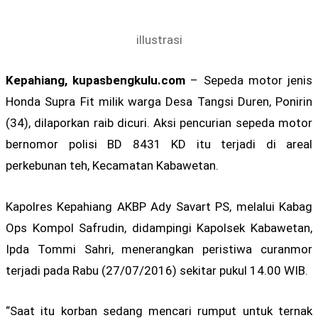
illustrasi
Kepahiang, kupasbengkulu.com
– Sepeda motor jenis
Honda Supra Fit milik warga Desa Tangsi Duren, Ponirin
(34), dilaporkan raib dicuri. Aksi pencurian sepeda motor
bernomor polisi BD 8431 KD itu terjadi di areal
perkebunan teh, Kecamatan Kabawetan.
Kapolres Kepahiang AKBP Ady Savart PS, melalui Kabag
Ops Kompol Safrudin, didampingi Kapolsek Kabawetan,
Ipda Tommi Sahri, menerangkan peristiwa curanmor
terjadi pada Rabu (27/07/2016) sekitar pukul 14.00 WIB.
“Saat itu korban sedang mencari rumput untuk ternak