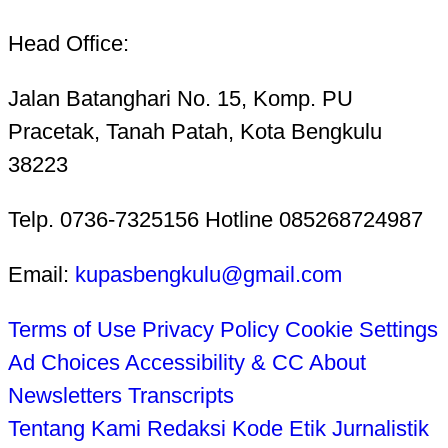
Head Office:
Jalan Batanghari No. 15, Komp. PU
Pracetak, Tanah Patah, Kota Bengkulu
38223
Telp. 0736-7325156 Hotline 085268724987
Email:
kupasbengkulu@gmail.com
Terms of Use
Privacy Policy
Cookie Settings
Ad Choices
Accessibility & CC
About
Newsletters
Transcripts
Tentang Kami
Redaksi
Kode Etik Jurnalistik