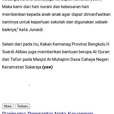
Maka kami dari hati nurani dan kebesaran hati
memberikan kepada anak-anak agar dapat dimanfaatkan
nantinya untuk keperluan sekolah dan digunakan sebaik-
baiknya,” kata Junaidi.
Selain dari pada itu, Kakan Kemenag Provinsi Bengkulu H.
Suardi Abbas juga memberikan bantuan berupa Al-Quran
dan Tafsir pada Masjid Al-Muhajirin Desa Cahaya Negeri
Kecamatan Sukaraja.
(yee)
More
Terbaru
Paripurna Pengantar Nota Keuangan