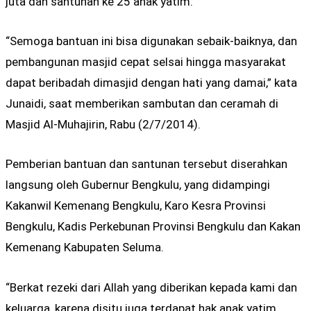
juta dan santunan ke 25 anak yatim.
“Semoga bantuan ini bisa digunakan sebaik-baiknya, dan
pembangunan masjid cepat selsai hingga masyarakat
dapat beribadah dimasjid dengan hati yang damai,” kata
Junaidi, saat memberikan sambutan dan ceramah di
Masjid Al-Muhajirin, Rabu (2/7/2014).
Pemberian bantuan dan santunan tersebut diserahkan
langsung oleh Gubernur Bengkulu, yang didampingi
Kakanwil Kemenang Bengkulu, Karo Kesra Provinsi
Bengkulu, Kadis Perkebunan Provinsi Bengkulu dan Kakan
Kemenang Kabupaten Seluma.
“Berkat rezeki dari Allah yang diberikan kepada kami dan
keluarga, karena disitu juga terdapat hak anak yatim.