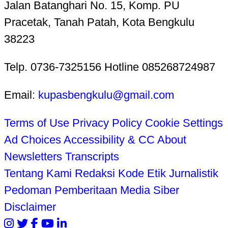
Jalan Batanghari No. 15, Komp. PU
Pracetak, Tanah Patah, Kota Bengkulu
38223
Telp. 0736-7325156 Hotline 085268724987
Email:
kupasbengkulu@gmail.com
Terms of Use
Privacy Policy
Cookie Settings
Ad Choices
Accessibility & CC
About
Newsletters
Transcripts
Tentang Kami
Redaksi
Kode Etik Jurnalistik
Pedoman Pemberitaan Media Siber
Disclaimer