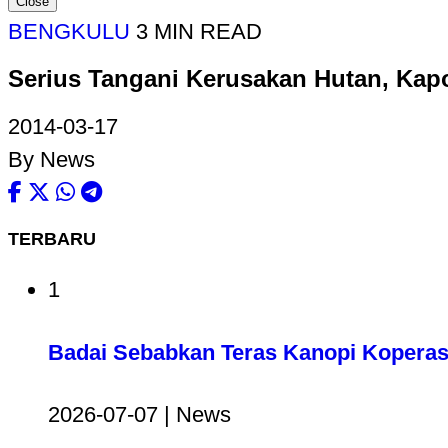
Close
BENGKULU
3 MIN READ
Serius Tangani Kerusakan Hutan, Kap
2014-03-17
By News
TERBARU
1
Badai Sebabkan Teras Kanopi Koperas
2026-07-07 | News