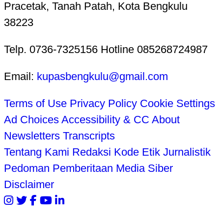
Pracetak, Tanah Patah, Kota Bengkulu
38223
Telp. 0736-7325156 Hotline 085268724987
Email:
kupasbengkulu@gmail.com
Terms of Use
Privacy Policy
Cookie Settings
Ad Choices
Accessibility & CC
About
Newsletters
Transcripts
Tentang Kami
Redaksi
Kode Etik Jurnalistik
Pedoman Pemberitaan Media Siber
Disclaimer