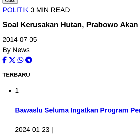
Close
POLITIK
3 MIN READ
Soal Kerusakan Hutan, Prabowo Akan 
2014-07-05
By News
TERBARU
1
Bawaslu Seluma Ingatkan Program Pem
2024-01-23 |