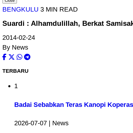
Close
BENGKULU
3 MIN READ
Suardi : Alhamdulillah, Berkat Sami
2014-02-24
By News
TERBARU
1
Badai Sebabkan Teras Kanopi Koperas
2026-07-07 | News