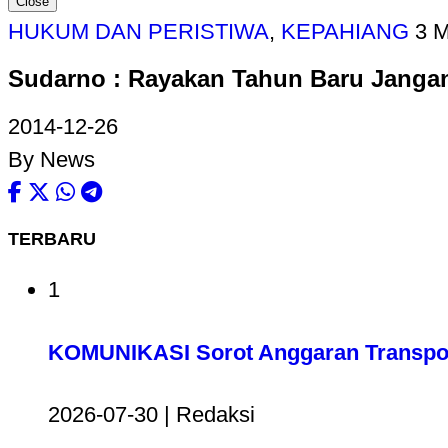
Close
HUKUM DAN PERISTIWA
,
KEPAHIANG
3 
Sudarno : Rayakan Tahun Baru Jang
2014-12-26
By News
TERBARU
1
KOMUNIKASI Sorot Anggaran Transport
2026-07-30 | Redaksi