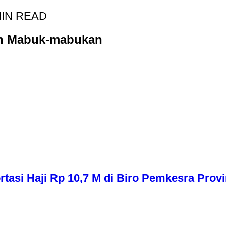
MIN READ
an Mabuk-mabukan
asi Haji Rp 10,7 M di Biro Pemkesra Provi