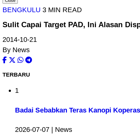
Close
BENGKULU
3 MIN READ
Sulit Capai Target PAD, Ini Alasan Di
2014-10-21
By News
TERBARU
1
Badai Sebabkan Teras Kanopi Koperas
2026-07-07 | News