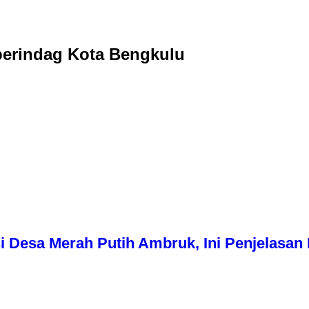
sperindag Kota Bengkulu
i Desa Merah Putih Ambruk, Ini Penjelasa