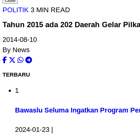
Close
POLITIK
3 MIN READ
Tahun 2015 ada 202 Daerah Gelar Pilk
2014-08-10
By News
TERBARU
1
Bawaslu Seluma Ingatkan Program Pem
2024-01-23 |