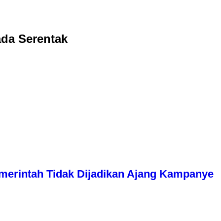
ada Serentak
erintah Tidak Dijadikan Ajang Kampanye