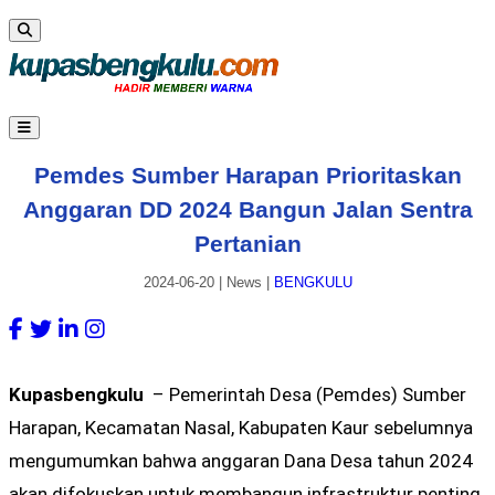
Pemdes Sumber Harapan Prioritaskan
Anggaran DD 2024 Bangun Jalan Sentra
Pertanian
2024-06-20
|
News
|
BENGKULU
Kupasbengkulu
– Pemerintah Desa (Pemdes) Sumber
Harapan, Kecamatan Nasal, Kabupaten Kaur sebelumnya
mengumumkan bahwa anggaran Dana Desa tahun 2024
akan difokuskan untuk membangun infrastruktur penting