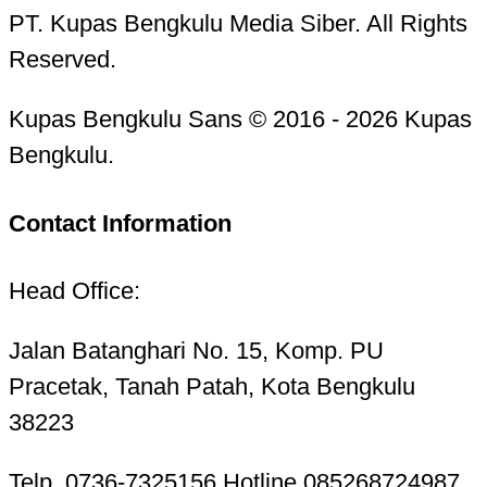
PT. Kupas Bengkulu Media Siber. All Rights
Reserved.
Kupas Bengkulu Sans © 2016 - 2026 Kupas
Bengkulu.
Contact Information
Head Office:
Jalan Batanghari No. 15, Komp. PU
Pracetak, Tanah Patah, Kota Bengkulu
38223
Telp. 0736-7325156 Hotline 085268724987