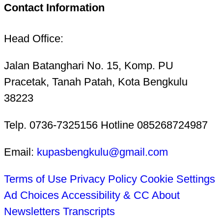
Contact Information
Head Office:
Jalan Batanghari No. 15, Komp. PU
Pracetak, Tanah Patah, Kota Bengkulu
38223
Telp. 0736-7325156 Hotline 085268724987
Email:
kupasbengkulu@gmail.com
Terms of Use
Privacy Policy
Cookie Settings
Ad Choices
Accessibility & CC
About
Newsletters
Transcripts