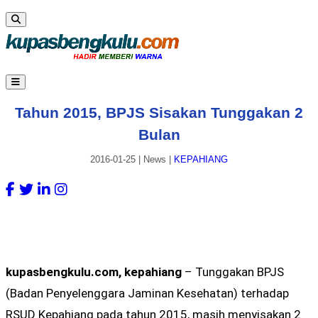
Tahun 2015, BPJS Sisakan Tunggakan 2
Bulan
2016-01-25
|
News
|
KEPAHIANG
kupasbengkulu.com, kepahiang
– Tunggakan BPJS
(Badan Penyelenggara Jaminan Kesehatan) terhadap
RSUD Kepahiang pada tahun 2015, masih menyisakan 2