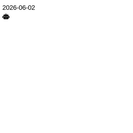
2026-06-02
Search
Home
Terkait
Share