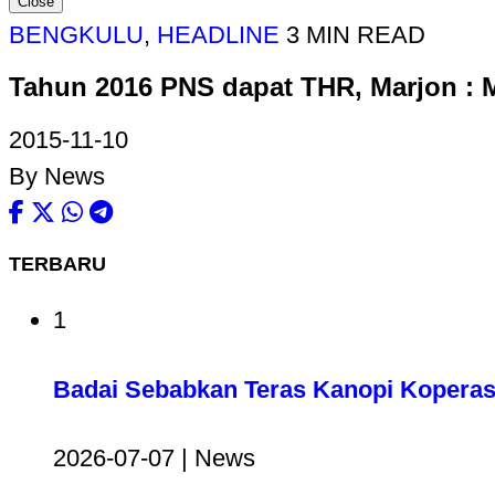
Close
BENGKULU
,
HEADLINE
3 MIN READ
Tahun 2016 PNS dapat THR, Marjon : 
2015-11-10
By News
TERBARU
1
Badai Sebabkan Teras Kanopi Koperas
2026-07-07 | News