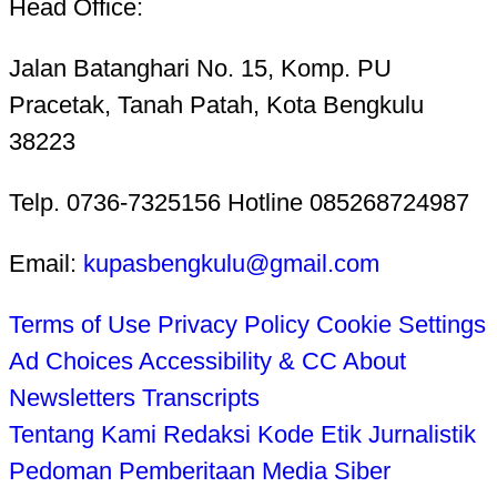
Head Office:
Jalan Batanghari No. 15, Komp. PU
Pracetak, Tanah Patah, Kota Bengkulu
38223
Telp. 0736-7325156 Hotline 085268724987
Email:
kupasbengkulu@gmail.com
Terms of Use
Privacy Policy
Cookie Settings
Ad Choices
Accessibility & CC
About
Newsletters
Transcripts
Tentang Kami
Redaksi
Kode Etik Jurnalistik
Pedoman Pemberitaan Media Siber