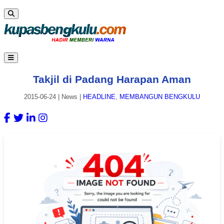
Takjil di Padang Harapan Aman
2015-06-24
|
News
|
HEADLINE
,
MEMBANGUN BENGKULU