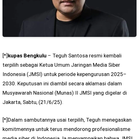
[*]
kupas Bengkulu
– Teguh Santosa resmi kembali
terpilih sebagai Ketua Umum Jaringan Media Siber
Indonesia (JMSI) untuk periode kepengurusan 2025–
2030. Keputusan ini diambil secara aklamasi dalam
Musyawarah Nasional (Munas) II JMSI yang digelar di
Jakarta, Sabtu, (21/6/25).
[*]Dalam sambutannya usai terpilih, Teguh menegaskan
komitmennya untuk terus mendorong profesionalisme
media siber di Indonesia. Ia menyampaikan bahwa JMSI