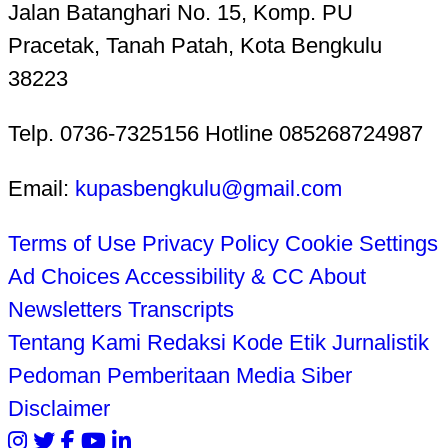
Jalan Batanghari No. 15, Komp. PU
Pracetak, Tanah Patah, Kota Bengkulu
38223
Telp. 0736-7325156 Hotline 085268724987
Email:
kupasbengkulu@gmail.com
Terms of Use
Privacy Policy
Cookie Settings
Ad Choices
Accessibility & CC
About
Newsletters
Transcripts
Tentang Kami
Redaksi
Kode Etik Jurnalistik
Pedoman Pemberitaan Media Siber
Disclaimer