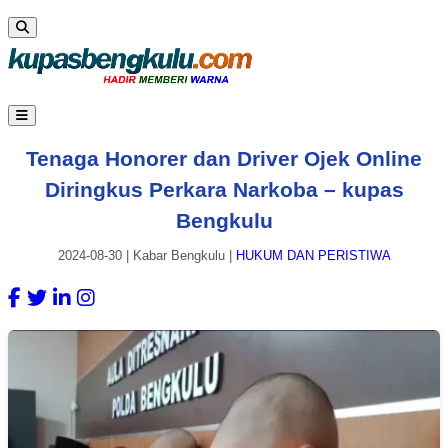
Tenaga Honorer dan Driver Ojek Online
Diringkus Perkara Narkoba – kupas
Bengkulu
2024-08-30
|
Kabar Bengkulu
|
HUKUM DAN PERISTIWA