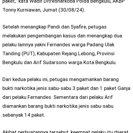
paket,” kata Wadir Ditresnarkoba Polda Bengkulu, AKBP
Tonny Kurniawan, Jumat (30/08/24).
Setelah menangkap Pandi dan Syafire, petugas
melakukan pengembangan kasus dan menangkap dua
pelaku lainnya yakni Fernandes warga Padang Ulak
Tanding (PUT), Kabupaten Rejang Lebong, Provinsi
Bengkulu dan Arif Sudarsono warga Kota Bengkulu.
Dari kedua pelaku ini, petugas mengamankan barang
bukti narkotika jenis sabu-sabu 3 paket dan 1 paket Ganja
dari pelaku Fernandes. Sementara dari pelaku Arif
diamankan barang bukti narkotika jenis sabu-sabu
sebanyak 14 paket.
Akibat perbuatannya tersebut, keempat pelaku itu dijerat