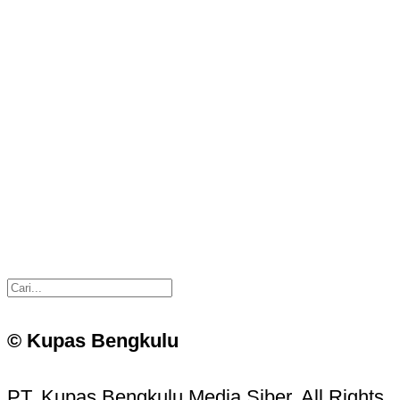
© Kupas Bengkulu
PT. Kupas Bengkulu Media Siber. All Rights