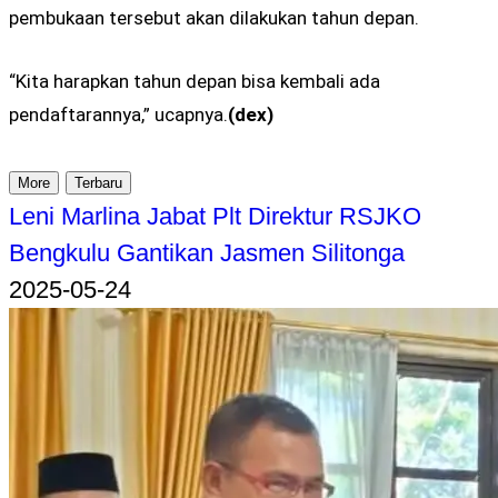
pembukaan tersebut akan dilakukan tahun depan.
“Kita harapkan tahun depan bisa kembali ada
pendaftarannya,” ucapnya.
(dex)
More
Terbaru
Leni Marlina Jabat Plt Direktur RSJKO
Bengkulu Gantikan Jasmen Silitonga
2025-05-24