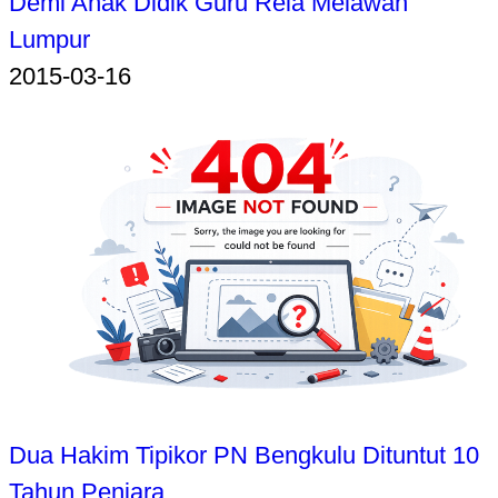
Demi Anak Didik Guru Rela Melawan
Lumpur
2015-03-16
Dua Hakim Tipikor PN Bengkulu Dituntut 10
Tahun Penjara