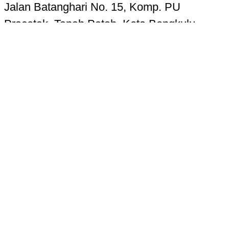
Jalan Batanghari No. 15, Komp. PU
Pracetak, Tanah Patah, Kota Bengkulu
38223
Telp. 0736-7325156 Hotline 085268724987
Email:
kupasbengkulu@gmail.com
Terms of Use
Privacy Policy
Cookie Settings
Ad Choices
Accessibility & CC
About
Newsletters
Transcripts
Tentang Kami
Redaksi
Kode Etik Jurnalistik
Pedoman Pemberitaan Media Siber
Disclaimer