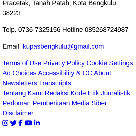
Pracetak, Tanah Patah, Kota Bengkulu
38223
Telp. 0736-7325156 Hotline 085268724987
Email:
kupasbengkulu@gmail.com
Terms of Use
Privacy Policy
Cookie Settings
Ad Choices
Accessibility & CC
About
Newsletters
Transcripts
Tentang Kami
Redaksi
Kode Etik Jurnalistik
Pedoman Pemberitaan Media Siber
Disclaimer