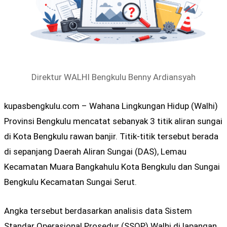
Direktur WALHI Bengkulu Benny Ardiansyah
kupasbengkulu.com – Wahana Lingkungan Hidup (Walhi)
Provinsi Bengkulu mencatat sebanyak 3 titik aliran sungai
di Kota Bengkulu rawan banjir. Titik-titik tersebut berada
di sepanjang Daerah Aliran Sungai (DAS), Lemau
Kecamatan Muara Bangkahulu Kota Bengkulu dan Sungai
Bengkulu Kecamatan Sungai Serut.
Angka tersebut berdasarkan analisis data Sistem
Standar Operasional Prosedur (SSOP) Walhi di lapangan.