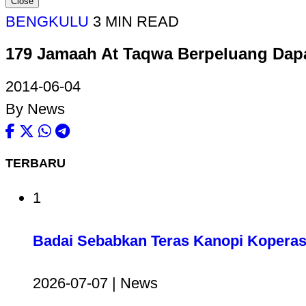
Close
BENGKULU
3 MIN READ
179 Jamaah At Taqwa Berpeluang Dap
2014-06-04
By News
TERBARU
1
Badai Sebabkan Teras Kanopi Koperas
2026-07-07 | News