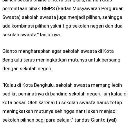
permintaan pihak BMPS (Badan Musyawarah Perguruan
Swasta) sekolah swasta juga menjadi pilihan, sehingga
ada kombinasi pilihan yakni tiga sekolah negeri dan dua
sekolah swasta,” lanjutnya.
Gianto mengharapkan agar sekolah swasta di Kota
Bengkulu terus meningkatkan mutunya untuk bersaing
dengan sekolah negeri.
“Kalau di Kota Bengkulu, sekolah swasta memang lebih
sedikit peminatnya di banding sekolah negeri, lain kalau di
kota besar. Oleh karena itu sekolah swasta harus tetap
meningkatkan mutunya sehingga nanti akan menjadi
sekolah pilihan bagi para pelajar,” tandas Gianto.
(val)