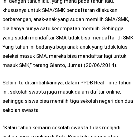
ini dengan tahun lalu, yang mana pada tahun lalu,
khususnya untuk SMA/SMK pendaftaran dilakukan
berbarengan, anak-anak yang sudah memilih SMA/SMK,
dia hanya punya satu kesempatan memilih. Sehingga
yang sudah mendaftar SMA tidak bisa mendaftar di SMK.
Yang tahun ini bedanya bagi anak-anak yang tidak lulus
seleksi masuk SMA, mereka bisa mendaftar lagi untuk
masuk SMK,” terang Gianto, Jumat (20/06/2014).
Selain itu ditambahkannya, dalam PPDB Real Time tahun
ini, sekolah swasta juga masuk dalam daftar online,
sehingga siswa bisa memilih tiga sekolah negeri dan dua
sekolah swasta.
“Kalau tahun kemarin sekolah swasta tidak menjadi
pilihan secara online di Kota Bengkulu, namun atas