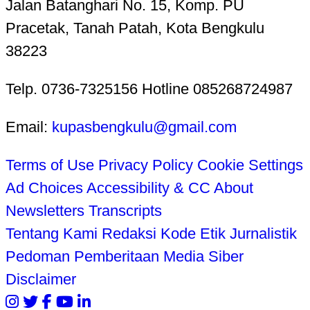
Jalan Batanghari No. 15, Komp. PU
Pracetak, Tanah Patah, Kota Bengkulu
38223
Telp. 0736-7325156 Hotline 085268724987
Email:
kupasbengkulu@gmail.com
Terms of Use
Privacy Policy
Cookie Settings
Ad Choices
Accessibility & CC
About
Newsletters
Transcripts
Tentang Kami
Redaksi
Kode Etik Jurnalistik
Pedoman Pemberitaan Media Siber
Disclaimer