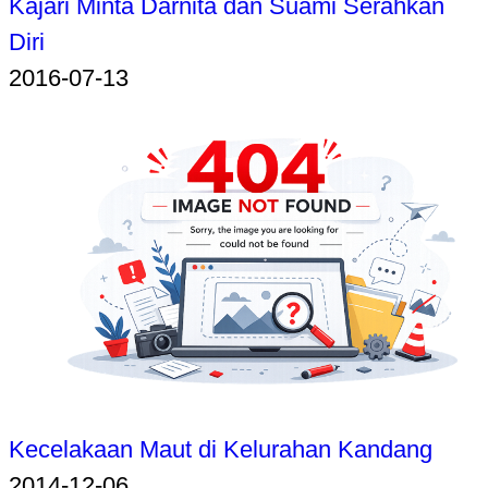
Kajari Minta Darnita dan Suami Serahkan
Diri
2016-07-13
Kecelakaan Maut di Kelurahan Kandang
2014-12-06