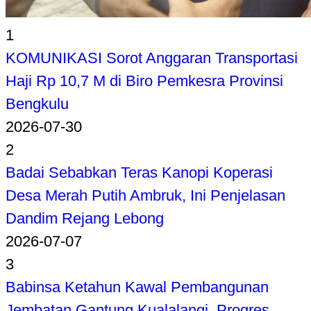
1
KOMUNIKASI Sorot Anggaran Transportasi
Haji Rp 10,7 M di Biro Pemkesra Provinsi
Bengkulu
2026-07-30
2
Badai Sebabkan Teras Kanopi Koperasi
Desa Merah Putih Ambruk, Ini Penjelasan
Dandim Rejang Lebong
2026-07-07
3
Babinsa Ketahun Kawal Pembangunan
Jembatan Gantung Kualalangi, Progres