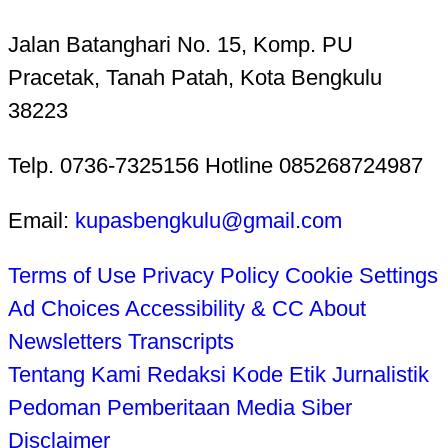
Jalan Batanghari No. 15, Komp. PU
Pracetak, Tanah Patah, Kota Bengkulu
38223
Telp. 0736-7325156 Hotline 085268724987
Email:
kupasbengkulu@gmail.com
Terms of Use
Privacy Policy
Cookie Settings
Ad Choices
Accessibility & CC
About
Newsletters
Transcripts
Tentang Kami
Redaksi
Kode Etik Jurnalistik
Pedoman Pemberitaan Media Siber
Disclaimer