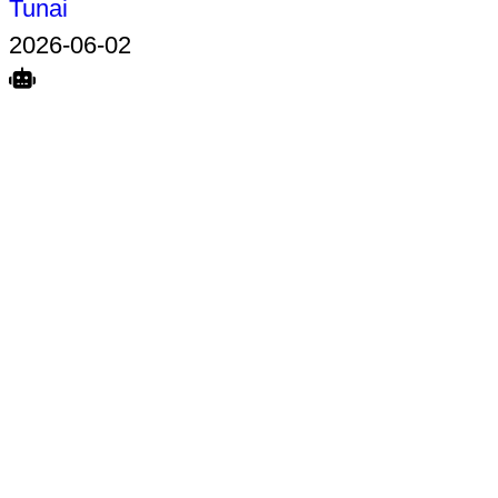
Tunai
2026-06-02
Search
Home
Terkait
Share