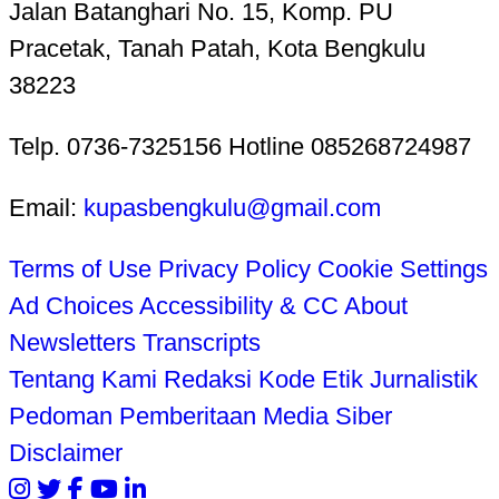
Jalan Batanghari No. 15, Komp. PU
Pracetak, Tanah Patah, Kota Bengkulu
38223
Telp. 0736-7325156 Hotline 085268724987
Email:
kupasbengkulu@gmail.com
Terms of Use
Privacy Policy
Cookie Settings
Ad Choices
Accessibility & CC
About
Newsletters
Transcripts
Tentang Kami
Redaksi
Kode Etik Jurnalistik
Pedoman Pemberitaan Media Siber
Disclaimer