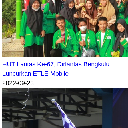
HUT Lantas Ke-67, Dirlantas Bengkulu
Luncurkan ETLE Mobile
2022-09-23