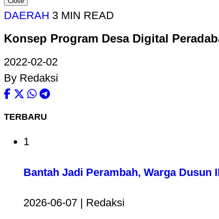
Close
DAERAH
3 MIN READ
Konsep Program Desa Digital Perada
2022-02-02
By Redaksi
TERBARU
1
Bantah Jadi Perambah, Warga Dusun II
2026-06-07 | Redaksi