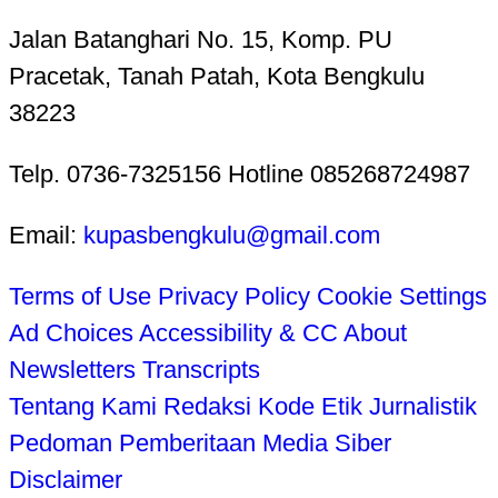
Jalan Batanghari No. 15, Komp. PU
Pracetak, Tanah Patah, Kota Bengkulu
38223
Telp. 0736-7325156 Hotline 085268724987
Email:
kupasbengkulu@gmail.com
Terms of Use
Privacy Policy
Cookie Settings
Ad Choices
Accessibility & CC
About
Newsletters
Transcripts
Tentang Kami
Redaksi
Kode Etik Jurnalistik
Pedoman Pemberitaan Media Siber
Disclaimer