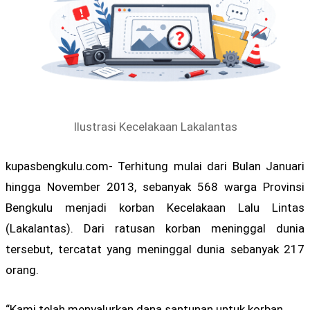
Ilustrasi Kecelakaan Lakalantas
kupasbengkulu.com- Terhitung mulai dari Bulan Januari
hingga November 2013, sebanyak 568 warga Provinsi
Bengkulu menjadi korban Kecelakaan Lalu Lintas
(Lakalantas). Dari ratusan korban meninggal dunia
tersebut, tercatat yang meninggal dunia sebanyak 217
orang.
“Kami telah menyalurkan dana santunan untuk korban