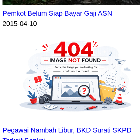
Pemkot Belum Siap Bayar Gaji ASN
2015-04-10
Pegawai Nambah Libur, BKD Surati SKPD