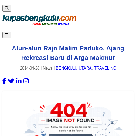
Alun-alun Rajo Malim Paduko, Ajang
Rekreasi Baru di Arga Makmur
2014-04-28
|
News
|
BENGKULU UTARA
,
TRAVELING