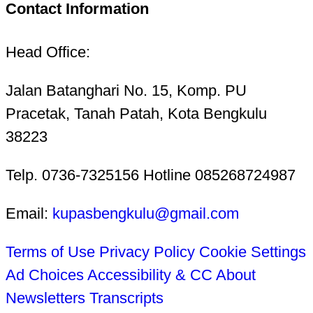
Contact Information
Head Office:
Jalan Batanghari No. 15, Komp. PU
Pracetak, Tanah Patah, Kota Bengkulu
38223
Telp. 0736-7325156 Hotline 085268724987
Email:
kupasbengkulu@gmail.com
Terms of Use
Privacy Policy
Cookie Settings
Ad Choices
Accessibility & CC
About
Newsletters
Transcripts