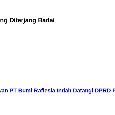
ng Diterjang Badai
wan PT Bumi Raflesia Indah Datangi DPRD P