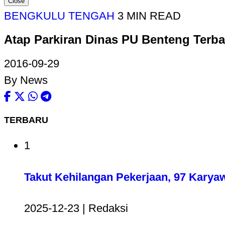
Close
BENGKULU TENGAH
3 MIN READ
Atap Parkiran Dinas PU Benteng Terba
2016-09-29
By News
TERBARU
1
Takut Kehilangan Pekerjaan, 97 Karya
2025-12-23 | Redaksi