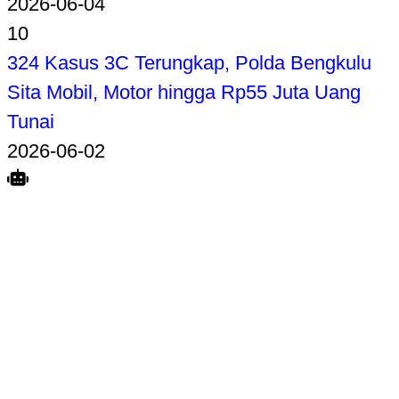
2026-06-04
10
324 Kasus 3C Terungkap, Polda Bengkulu
Sita Mobil, Motor hingga Rp55 Juta Uang
Tunai
2026-06-02
Search
Home
Terkait
Share