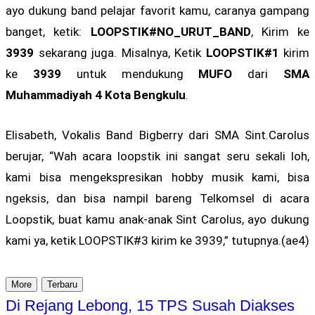
ayo dukung band pelajar favorit kamu, caranya gampang
banget, ketik:
LOOPSTIK#NO_URUT_BAND
, Kirim ke
3939
sekarang juga. Misalnya, Ketik
LOOPSTIK#1
kirim
ke
3939
untuk mendukung
MUFO
dari
SMA
Muhammadiyah 4 Kota Bengkulu
.
Elisabeth, Vokalis Band Bigberry dari SMA Sint.Carolus
berujar, “Wah acara loopstik ini sangat seru sekali loh,
kami bisa mengekspresikan hobby musik kami, bisa
ngeksis, dan bisa nampil bareng Telkomsel di acara
Loopstik, buat kamu anak-anak Sint Carolus, ayo dukung
kami ya, ketik LOOPSTIK#3 kirim ke 3939,” tutupnya.(ae4)
More
Terbaru
Di Rejang Lebong, 15 TPS Susah Diakses