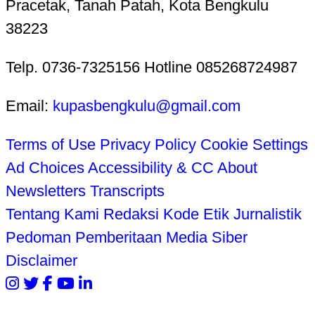
Pracetak, Tanah Patah, Kota Bengkulu
38223
Telp. 0736-7325156 Hotline 085268724987
Email:
kupasbengkulu@gmail.com
Terms of Use
Privacy Policy
Cookie Settings
Ad Choices
Accessibility & CC
About
Newsletters
Transcripts
Tentang Kami
Redaksi
Kode Etik Jurnalistik
Pedoman Pemberitaan Media Siber
Disclaimer