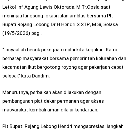
Letkol Inf Agung Lewis Oktorada, M.Tr.Opsla saat
meninjau langsung lokasi jalan amblas bersama Plt
Bupati Rejang Lebong Dr H Hendri S.STP., M.Si, Selasa
(19/5/2026) pagi.
“Insyaallah besok pekerjaan mulai kita kerjakan. Kami
berharap masyarakat bersama pemerintah kelurahan dan
kecamatan ikut bergotong royong agar pekerjaan cepat
selesai,” kata Dandim.
Menurutnya, perbaikan akan dilakukan dengan
pembangunan plat deker permanen agar akses
masyarakat kembali aman dilalui kendaraan.
Plt Bupati Rejang Lebong Hendri mengapresiasi langkah