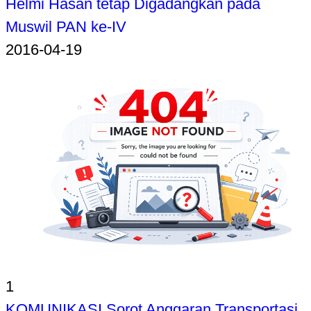
Helmi Hasan tetap Digadangkan pada
Muswil PAN ke-IV
2016-04-19
1
KOMUNIKASI Sorot Anggaran Transportasi