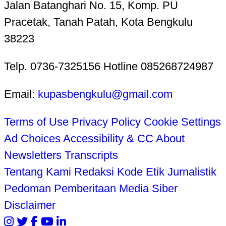
Jalan Batanghari No. 15, Komp. PU
Pracetak, Tanah Patah, Kota Bengkulu
38223
Telp. 0736-7325156 Hotline 085268724987
Email:
kupasbengkulu@gmail.com
Terms of Use
Privacy Policy
Cookie Settings
Ad Choices
Accessibility & CC
About
Newsletters
Transcripts
Tentang Kami
Redaksi
Kode Etik Jurnalistik
Pedoman Pemberitaan Media Siber
Disclaimer