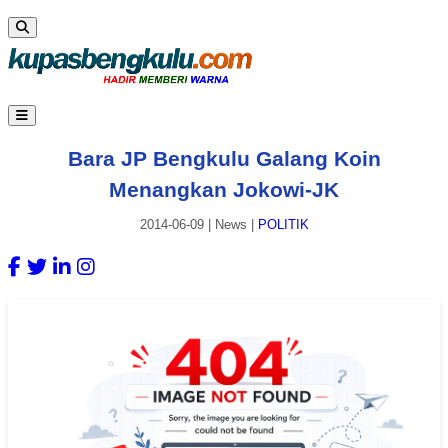
Bara JP Bengkulu Galang Koin
Menangkan Jokowi-JK
2014-06-09
|
News
|
POLITIK