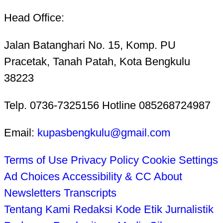
Head Office:
Jalan Batanghari No. 15, Komp. PU
Pracetak, Tanah Patah, Kota Bengkulu
38223
Telp. 0736-7325156 Hotline 085268724987
Email:
kupasbengkulu@gmail.com
Terms of Use
Privacy Policy
Cookie Settings
Ad Choices
Accessibility & CC
About
Newsletters
Transcripts
Tentang Kami
Redaksi
Kode Etik Jurnalistik