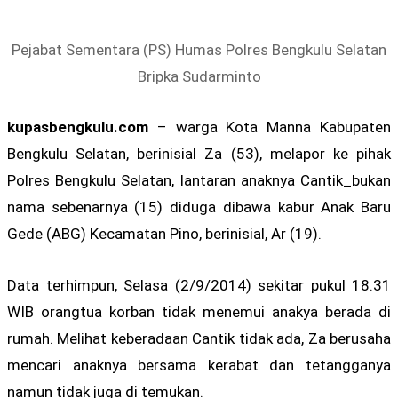
Pejabat Sementara (PS) Humas Polres Bengkulu Selatan
Bripka Sudarminto
kupasbengkulu.com
– warga Kota Manna Kabupaten
Bengkulu Selatan, berinisial Za (53), melapor ke pihak
Polres Bengkulu Selatan, lantaran anaknya Cantik_bukan
nama sebenarnya (15) diduga dibawa kabur Anak Baru
Gede (ABG) Kecamatan Pino, berinisial, Ar (19).
Data terhimpun, Selasa (2/9/2014) sekitar pukul 18.31
WIB orangtua korban tidak menemui anakya berada di
rumah. Melihat keberadaan Cantik tidak ada, Za berusaha
mencari anaknya bersama kerabat dan tetangganya
namun tidak juga di temukan.