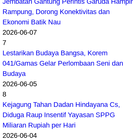
Jembatan Gantung Perintis Garuda Hampir
Rampung, Dorong Konektivitas dan
Ekonomi Batik Nau
2026-06-07
7
Lestarikan Budaya Bangsa, Korem
041/Gamas Gelar Perlombaan Seni dan
Budaya
2026-06-05
8
Kejagung Tahan Dadan Hindayana Cs,
Diduga Raup Insentif Yayasan SPPG
Miliaran Rupiah per Hari
2026-06-04