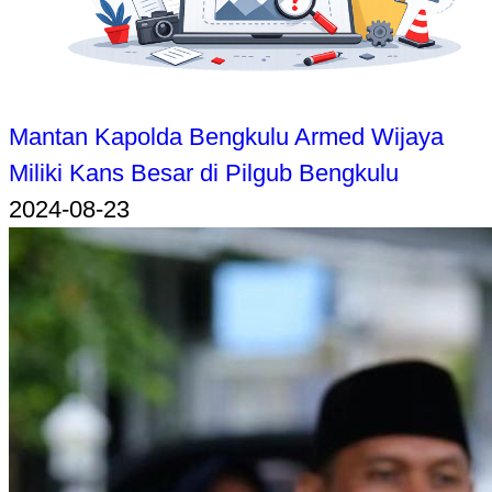
Mantan Kapolda Bengkulu Armed Wijaya
Miliki Kans Besar di Pilgub Bengkulu
2024-08-23