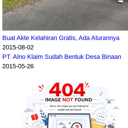
Buat Akte Kelahiran Gratis, Ada Aturannya
2015-08-02
PT. Alno Klaim Sudah Bentuk Desa Binaan
2015-05-26