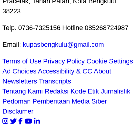
Pracetak, Tanah Patah, Kota Bengkulu
38223
Telp. 0736-7325156 Hotline 085268724987
Email:
kupasbengkulu@gmail.com
Terms of Use
Privacy Policy
Cookie Settings
Ad Choices
Accessibility & CC
About
Newsletters
Transcripts
Tentang Kami
Redaksi
Kode Etik Jurnalistik
Pedoman Pemberitaan Media Siber
Disclaimer