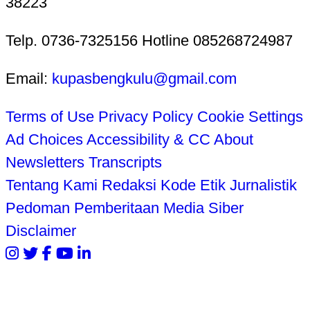
38223
Telp. 0736-7325156 Hotline 085268724987
Email:
kupasbengkulu@gmail.com
Terms of Use
Privacy Policy
Cookie Settings
Ad Choices
Accessibility & CC
About
Newsletters
Transcripts
Tentang Kami
Redaksi
Kode Etik Jurnalistik
Pedoman Pemberitaan Media Siber
Disclaimer