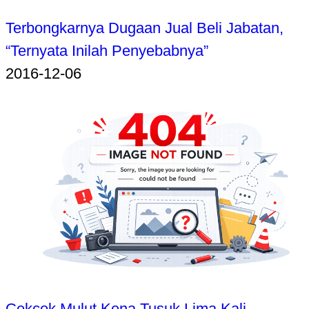
Terbongkarnya Dugaan Jual Beli Jabatan,
“Ternyata Inilah Penyebabnya”
2016-12-06
Cekcok Mulut Kena Tusuk Lima Kali