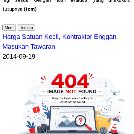
lagi sesuai dengan hasil evaluasi yang dilakukan,”
tutupnya.
(tom)
More
Terbaru
Harga Satuan Kecil, Kontraktor Enggan
Masukan Tawaran
2014-09-19