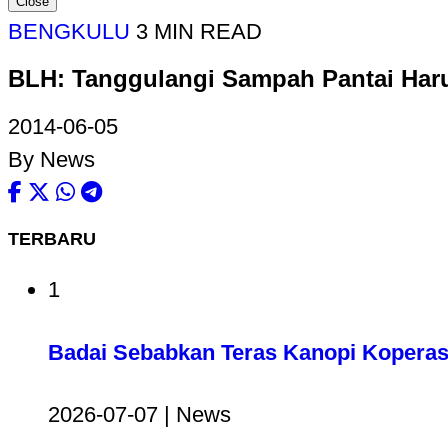
Close
BENGKULU
3 MIN READ
BLH: Tanggulangi Sampah Pantai Har
2014-06-05
By News
TERBARU
1
Badai Sebabkan Teras Kanopi Koperas
2026-07-07 | News