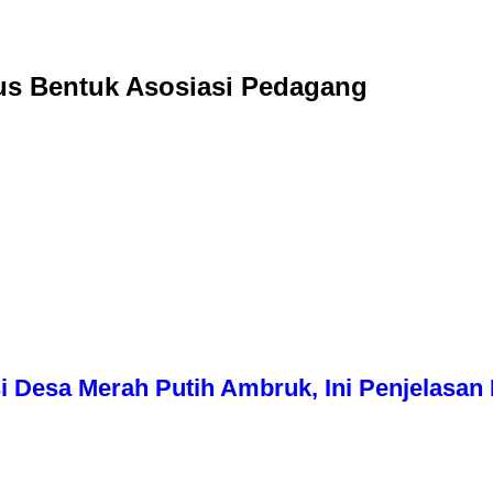
us Bentuk Asosiasi Pedagang
i Desa Merah Putih Ambruk, Ini Penjelasa