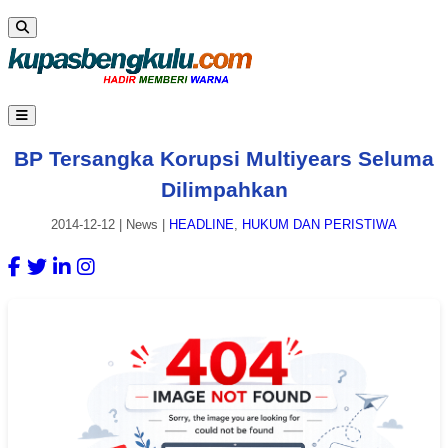
BP Tersangka Korupsi Multiyears Seluma
Dilimpahkan
2014-12-12
|
News
|
HEADLINE
,
HUKUM DAN PERISTIWA