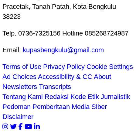
Pracetak, Tanah Patah, Kota Bengkulu
38223
Telp. 0736-7325156 Hotline 085268724987
Email:
kupasbengkulu@gmail.com
Terms of Use
Privacy Policy
Cookie Settings
Ad Choices
Accessibility & CC
About
Newsletters
Transcripts
Tentang Kami
Redaksi
Kode Etik Jurnalistik
Pedoman Pemberitaan Media Siber
Disclaimer