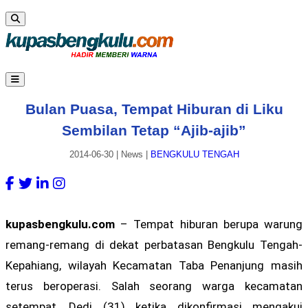
Bulan Puasa, Tempat Hiburan di Liku
Sembilan Tetap “Ajib-ajib”
2014-06-30
|
News
|
BENGKULU TENGAH
kupasbengkulu.com
– Tempat hiburan berupa warung
remang-remang di dekat perbatasan Bengkulu Tengah-
Kepahiang, wilayah Kecamatan Taba Penanjung masih
terus beroperasi. Salah seorang warga kecamatan
setempat, Dedi (31) ketika dikonfirmasi mengakui