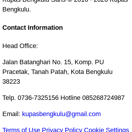
Bengkulu.
Contact Information
Head Office:
Jalan Batanghari No. 15, Komp. PU
Pracetak, Tanah Patah, Kota Bengkulu
38223
Telp. 0736-7325156 Hotline 085268724987
Email:
kupasbengkulu@gmail.com
Terms of Use
Privacy Policy
Cookie Settings