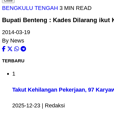
Close
BENGKULU TENGAH
3 MIN READ
Bupati Benteng : Kades Dilarang ikut
2014-03-19
By News
TERBARU
1
Takut Kehilangan Pekerjaan, 97 Karya
2025-12-23 | Redaksi