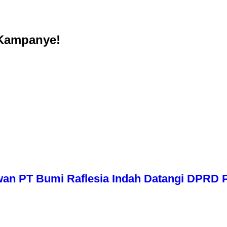
 Kampanye!
wan PT Bumi Raflesia Indah Datangi DPRD P