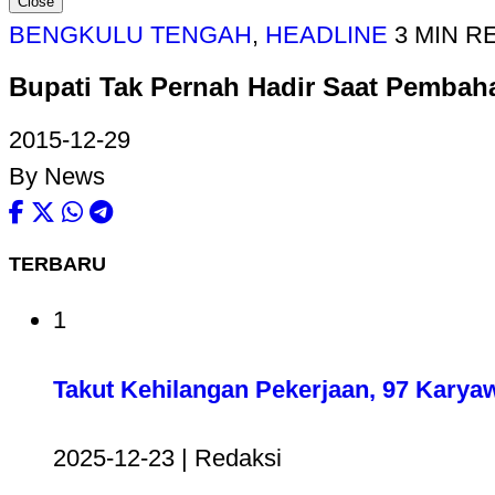
Close
BENGKULU TENGAH
,
HEADLINE
3 MIN R
Bupati Tak Pernah Hadir Saat Pemba
2015-12-29
By News
TERBARU
1
Takut Kehilangan Pekerjaan, 97 Karya
2025-12-23 | Redaksi