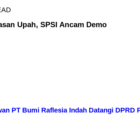
EAD
hasan Upah, SPSI Ancam Demo
wan PT Bumi Raflesia Indah Datangi DPRD P