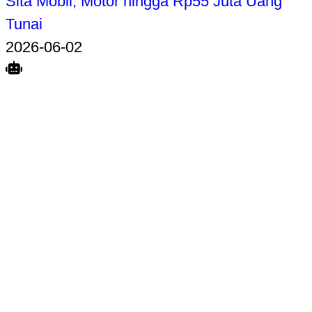
Sita Mobil, Motor hingga Rp55 Juta Uang
Tunai
2026-06-02
Search
Home
Terkait
Share