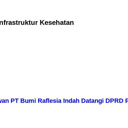
Infrastruktur Kesehatan
wan PT Bumi Raflesia Indah Datangi DPRD P