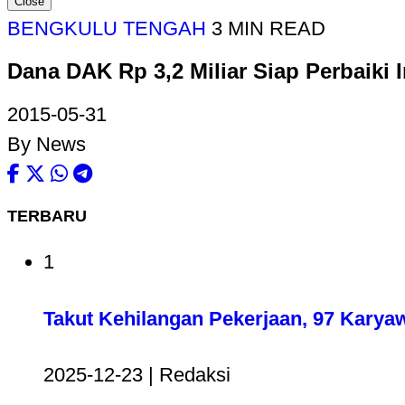
Close
BENGKULU TENGAH
3 MIN READ
Dana DAK Rp 3,2 Miliar Siap Perbaiki 
2015-05-31
By News
TERBARU
1
Takut Kehilangan Pekerjaan, 97 Karya
2025-12-23 | Redaksi