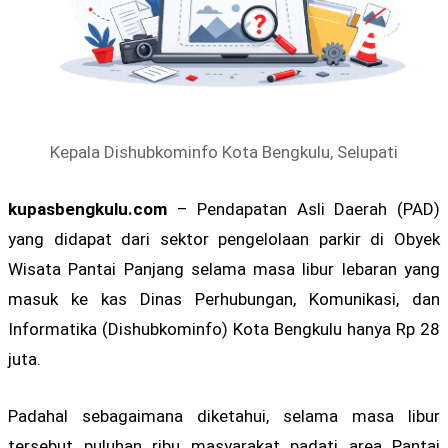
Kepala Dishubkominfo Kota Bengkulu, Selupati
kupasbengkulu.com
– Pendapatan Asli Daerah (PAD)
yang didapat dari sektor pengelolaan parkir di Obyek
Wisata Pantai Panjang selama masa libur lebaran yang
masuk ke kas Dinas Perhubungan, Komunikasi, dan
Informatika (Dishubkominfo) Kota Bengkulu hanya Rp 28
juta.
Padahal sebagaimana diketahui, selama masa libur
tersebut puluhan ribu masyarakat padati area Pantai