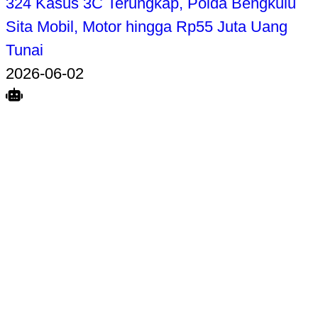
324 Kasus 3C Terungkap, Polda Bengkulu
Sita Mobil, Motor hingga Rp55 Juta Uang
Tunai
2026-06-02
Search
Home
Terkait
Share