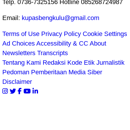
Telp. 0736-7325156 Hotline 085268724987
Email:
kupasbengkulu@gmail.com
Terms of Use
Privacy Policy
Cookie Settings
Ad Choices
Accessibility & CC
About
Newsletters
Transcripts
Tentang Kami
Redaksi
Kode Etik Jurnalistik
Pedoman Pemberitaan Media Siber
Disclaimer