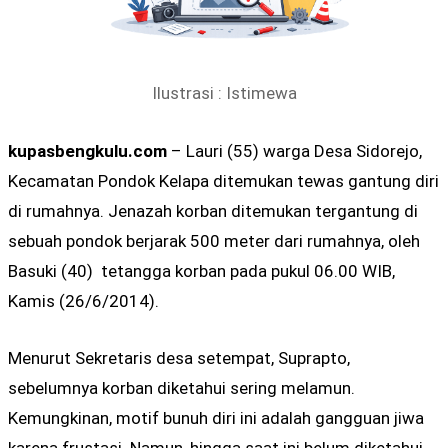
Ilustrasi : Istimewa
kupasbengkulu.com
– Lauri (55) warga Desa Sidorejo,
Kecamatan Pondok Kelapa ditemukan tewas gantung diri
di rumahnya. Jenazah korban ditemukan tergantung di
sebuah pondok berjarak 500 meter dari rumahnya, oleh
Basuki (40) tetangga korban pada pukul 06.00 WIB,
Kamis (26/6/2014).
Menurut Sekretaris desa setempat, Suprapto,
sebelumnya korban diketahui sering melamun.
Kemungkinan, motif bunuh diri ini adalah gangguan jiwa
karena frustasi. Namun, hingga saat ini belum diketahui