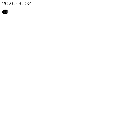
2026-06-02
Search
Home
Terkait
Share