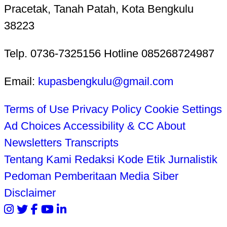
Pracetak, Tanah Patah, Kota Bengkulu
38223
Telp. 0736-7325156 Hotline 085268724987
Email:
kupasbengkulu@gmail.com
Terms of Use
Privacy Policy
Cookie Settings
Ad Choices
Accessibility & CC
About
Newsletters
Transcripts
Tentang Kami
Redaksi
Kode Etik Jurnalistik
Pedoman Pemberitaan Media Siber
Disclaimer