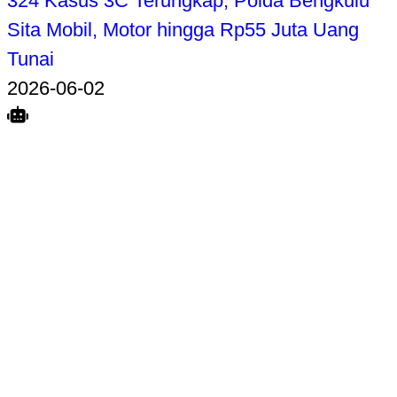
324 Kasus 3C Terungkap, Polda Bengkulu
Sita Mobil, Motor hingga Rp55 Juta Uang
Tunai
2026-06-02
Search
Home
Terkait
Share