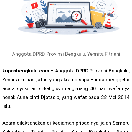
Anggota DPRD Provinsi Bengkulu, Yennita Fitriani
kupasbengkulu.com
– Anggota DPRD Provinsi Bengkulu,
Yennita Fitriani, atau yang akrab disapa Bunda menggelar
acara syukuran sekaligus mengenang 40 hari wafatnya
nenek Auna binti Djetasip, yang wafat pada 28 Mei 2014
lalu.
Acara dilaksanakan di kediaman pribadinya, jalan Semeru
Kelurahan Tanah Patah Kota Bengkulu, Sabtu