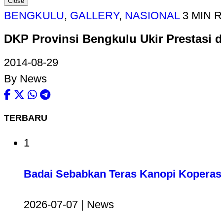
Close
BENGKULU
,
GALLERY
,
NASIONAL
3 MIN 
DKP Provinsi Bengkulu Ukir Prestasi d
2014-08-29
By News
TERBARU
1
Badai Sebabkan Teras Kanopi Koperas
2026-07-07 | News