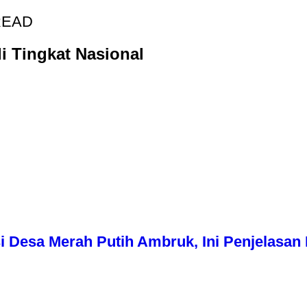
READ
i Tingkat Nasional
i Desa Merah Putih Ambruk, Ini Penjelasa