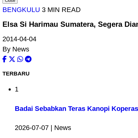
Close
BENGKULU
3 MIN READ
Elsa Si Harimau Sumatera, Segera Dia
2014-04-04
By News
TERBARU
1
Badai Sebabkan Teras Kanopi Koperas
2026-07-07 | News