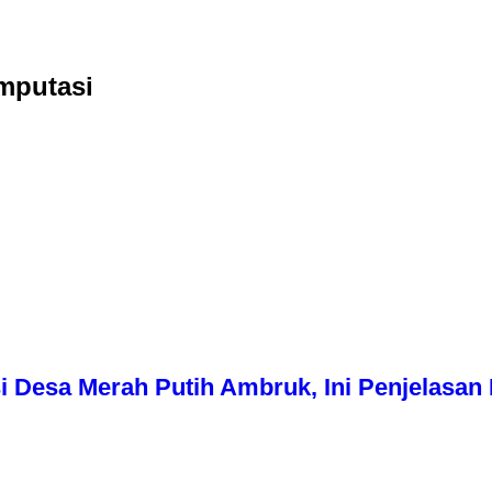
mputasi
i Desa Merah Putih Ambruk, Ini Penjelasa