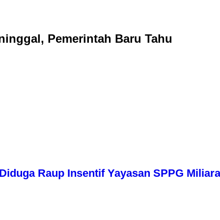
inggal, Pemerintah Baru Tahu
iduga Raup Insentif Yayasan SPPG Miliara