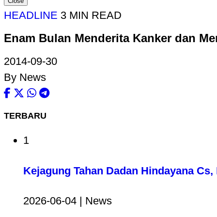
Close
HEADLINE
3 MIN READ
Enam Bulan Menderita Kanker dan Men
2014-09-30
By News
TERBARU
1
Kejagung Tahan Dadan Hindayana Cs, D
2026-06-04 | News